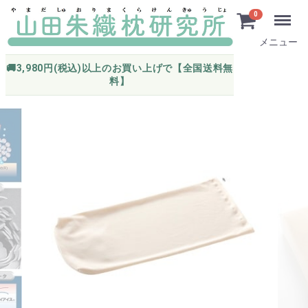
0
メニュー
🚚3,980円(税込)以上のお買い上げで【全国送料無
料】