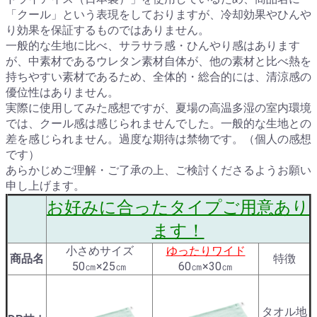
「クール」という表現をしておりますが、冷却効果やひんや
り効果を保証するものではありません。
一般的な生地に比べ、サラサラ感・ひんやり感はあります
が、中素材であるウレタン素材自体が、他の素材と比べ熱を
持ちやすい素材であるため、全体的・総合的には、清涼感の
優位性はありません。
実際に使用してみた感想ですが、夏場の高温多湿の室内環境
では、クール感は感じられませんでした。一般的な生地との
差を感じられません。過度な期待は禁物です。（個人の感想
です）
あらかじめご理解・ご了承の上、ご検討くださるようお願い
申し上げます。
お好みに合ったタイプご用意あり
ます！
小さめサイズ
ゆったりワイド
商品名
特徴
50㎝×25㎝
60㎝×30㎝
タオル地