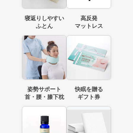
寝返りしやすい
高反発
ふとん
マットレス
姿勢サポート
快眠を贈る
首・腰・膝下枕
ギフト券