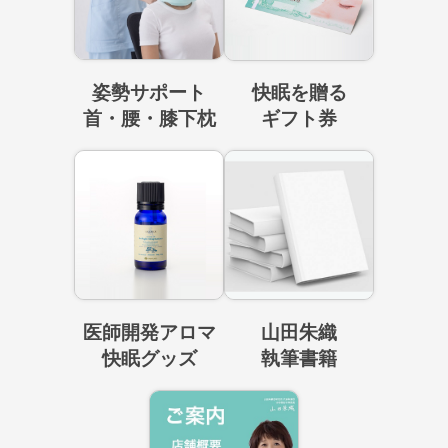
姿勢サポート
快眠を贈る
首・腰・膝下枕
ギフト券
医師開発アロマ
山田朱織
快眠グッズ
執筆書籍