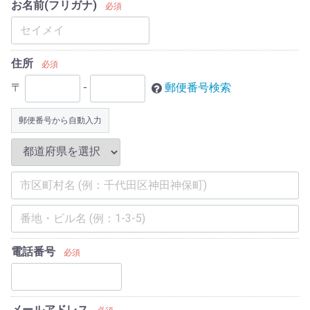
お名前(フリガナ)
必須
住所
必須
〒
-
郵便番号検索
郵便番号から自動入力
電話番号
必須
メールアドレス