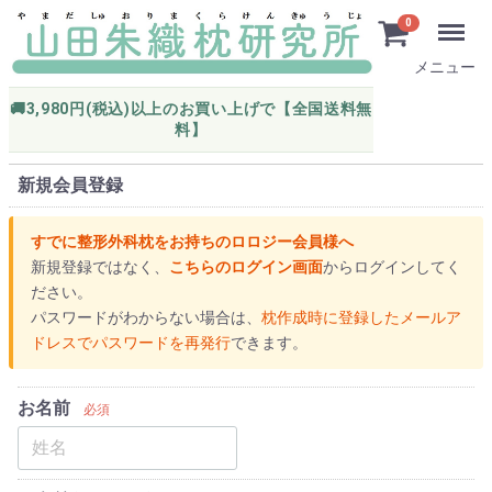
0
メニュー
🚚3,980円(税込)以上のお買い上げで【全国送料無
料】
新規会員登録
すでに整形外科枕をお持ちのロロジー会員様へ
新規登録ではなく、
こちらのログイン画面
からログインしてく
ださい。
パスワードがわからない場合は、
枕作成時に登録したメールア
ドレスでパスワードを再発行
できます。
お名前
必須