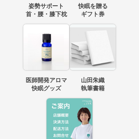
姿勢サポート
快眠を贈る
首・腰・膝下枕
ギフト券
医師開発アロマ
山田朱織
快眠グッズ
執筆書籍