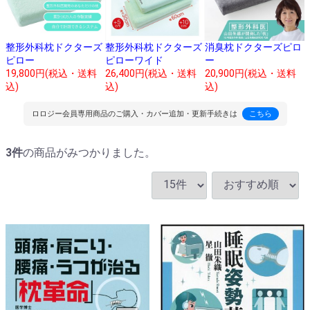
整形外科枕ドクターズ
整形外科枕ドクターズ
消臭枕ドクターズピロ
ピロー
ピローワイド
ー
19,800円(税込・送料
26,400円(税込・送料
20,900円(税込・送料
込)
込)
込)
ロロジー会員専用商品のご購入・カバー追加・更新手続きは
こちら
3
件
の商品がみつかりました。