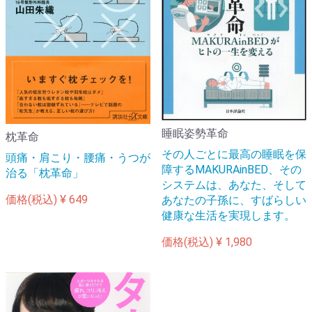
睡眠姿勢革命
枕革命
その人ごとに最高の睡眠を保
頭痛・肩こり・腰痛・うつが
障するMAKURAinBED、その
治る「枕革命」
システムは、あなた、そして
価格(税込)
¥ 649
あなたの子孫に、すばらしい
健康な生活を実現します。
価格(税込)
¥ 1,980