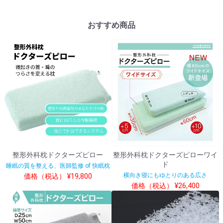
おすすめ商品
整形外科枕ドクターズピロー
整形外科枕ドクターズピローワイ
ド
睡眠の質を整える、医師監修 of 快眠枕
横向き寝にもゆとりのある広さ
価格（税込） ¥19,800
価格（税込） ¥26,400