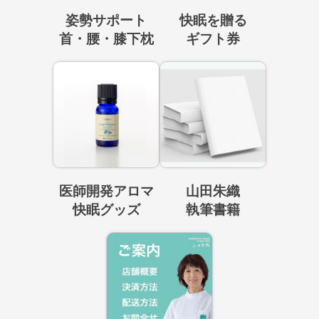
姿勢サポート
快眠を贈る
首・腰・膝下枕
ギフト券
医師開発アロマ
山田朱織
快眠グッズ
執筆書籍