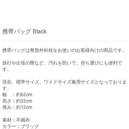
携帯バッグ Black
携帯バッグは整形外科枕をお使いのお客様向けの商品です。
旅行や出張の際など、汚れを防いで、持ち運びにも便利で
す。
現在、標準サイズ、ワイドサイズ兼用サイズとなっておりま
す。
幅 ：約62cm
高さ：約32cm
厚み：約12cm
素材：不織布
カラー：ブラック