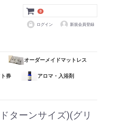
0
ログイン
新規会員登録
オーダーメイドマットレス
フト券
アロマ・入浴剤
ドターンサイズ)(グリ