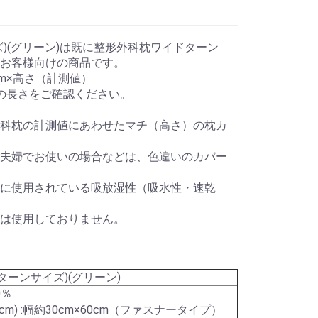
)(グリーン)は既に整形外科枕ワイドターン
お客様向けの商品です。
cm×高さ（計測値）
の長さをご確認ください。
科枕の計測値にあわせたマチ（高さ）の枕カ
夫婦でお使いの場合などは、色違いのカバー
に使用されている吸放湿性（吸水性・速乾
は使用しておりません。
ターンサイズ)(グリーン)
0％
0cm) :幅約30cm×60cm（ファスナータイプ）