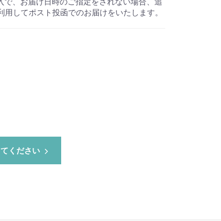
入で、お届け日時のご指定をされない場合、追
を利用してポスト投函でのお届けをいたします。
してください