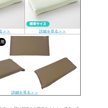
る＞＞
詳細を見る＞＞
詳細を見る＞＞