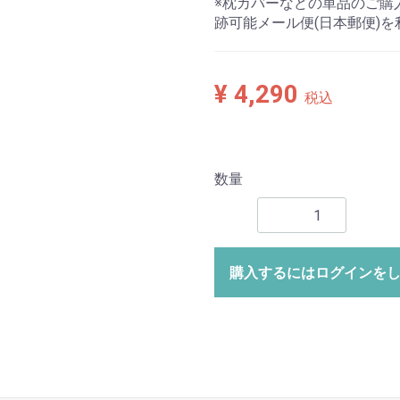
※枕カバーなどの単品のご購
跡可能メール便(日本郵便)
¥ 4,290
税込
数量
購入するにはログインを