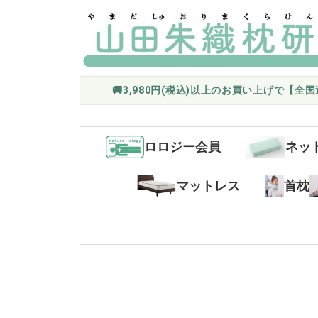
🚚3,980円(税込)以上のお買い上げで【全
ロロジー会員
ネッ
マットレス
首枕