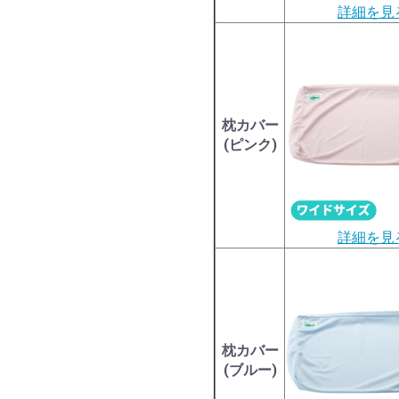
詳細を見
枕カバー
(ピンク)
詳細を見
枕カバー
(ブルー)