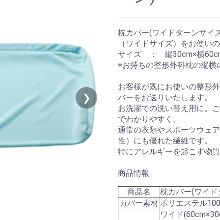
枕カバー(ワイドターンサイズ
（ワイドサイズ）をお使いの
サイズ ： 縦30cm×横60
※お持ちの整形外科枕の縦横
お客様が既にお使いの整形外
❯
バーをお送りいたします。
お洗濯での洗い替え用に。ご
でわかりやすく。
通常の衣類やスポーツウェア
性）にも優れた繊維です。
特にアレルギーを起こす物質
商品情報
商品名
枕カバー(ワイド
カバー素材
ポリエステル10
ワイド(60cm×3