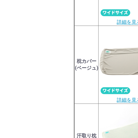
詳細を見
枕カバー
(ベージュ)
詳細を見
汗取り枕