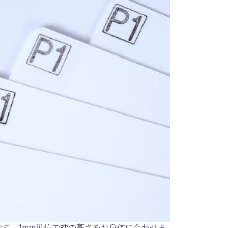
です。1mm単位で枕の高さをお身体に合わせま