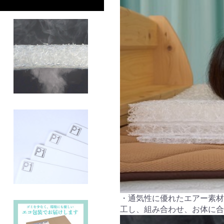
・通気性に優れたエアー素材
工し、組み合わせ、お体に合