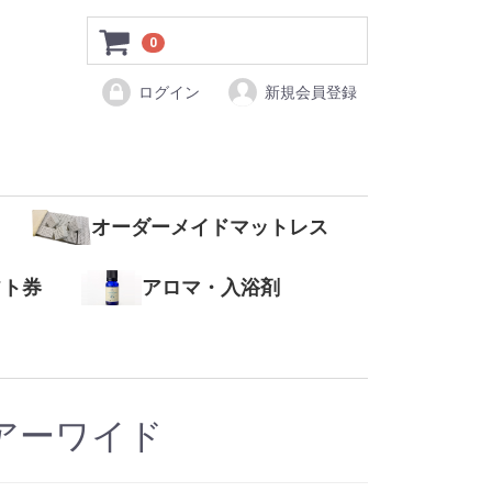
0
ログイン
新規会員登録
オーダーメイドマットレス
フト券
アロマ・入浴剤
アーワイド