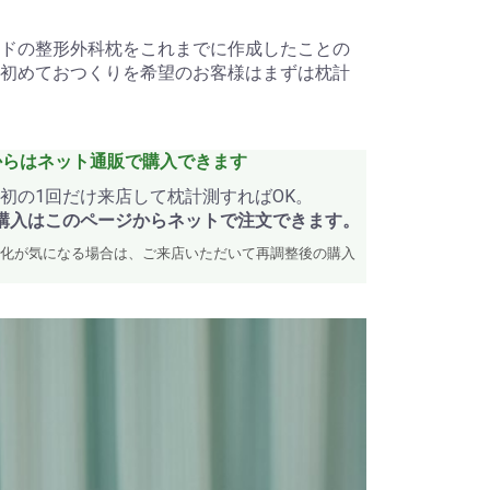
ドの整形外科枕をこれまでに作成したことの
初めておつくりを希望のお客様はまずは枕計
からはネット通販で購入できます
初の1回だけ来店して枕計測すればOK。
購入はこのページからネットで注文できます。
化が気になる場合は、ご来店いただいて再調整後の購入