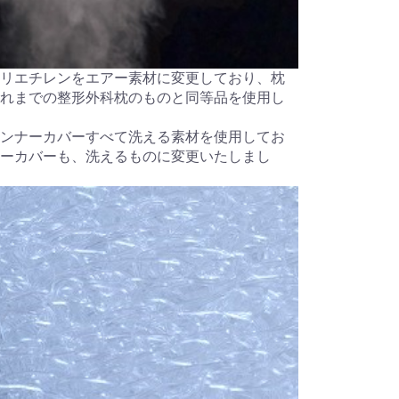
リエチレンをエアー素材に変更しており、枕
れまでの整形外科枕のものと同等品を使用し
ンナーカバーすべて洗える素材を使用してお
ーカバーも、洗えるものに変更いたしまし