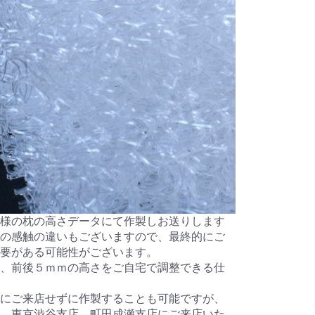
様の枕の高さデータにて作製しお送りします
の感触の違いもございますので、最終的にご
要がある可能性がございます。
、前後５ｍｍの高さをご自宅で調整できる仕
にご来店せずに作製することも可能ですが、
、東京渋谷支店、町田成瀬支店にご来店いた