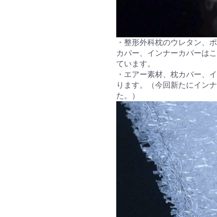
・整形外科枕のウレタン、ポ
カバー、インナーカバーはこ
ています。
・エアー素材、枕カバー、イ
ります。（今回新たにインナ
た。）