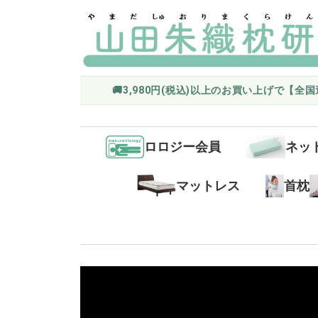
🚚3,980円(税込)以上のお買い上げで【全
ロロジー会員
ネッ
マットレス
首枕